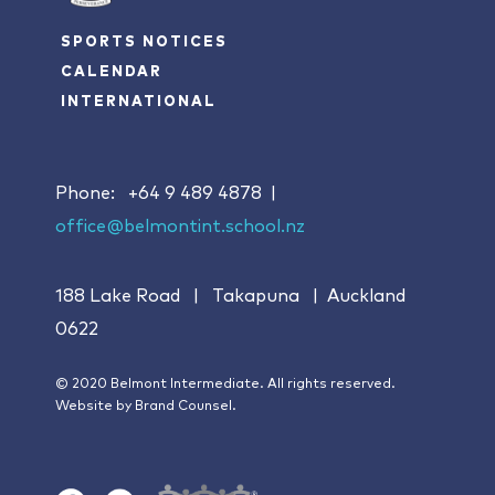
SPORTS NOTICES
CALENDAR
INTERNATIONAL
Phone:
+64 9 489 4878
|
office@belmontint.school.nz
188 Lake Road | Takapuna | Auckland
0622
© 2020 Belmont Intermediate. All rights reserved.
Website by
Brand Counsel.