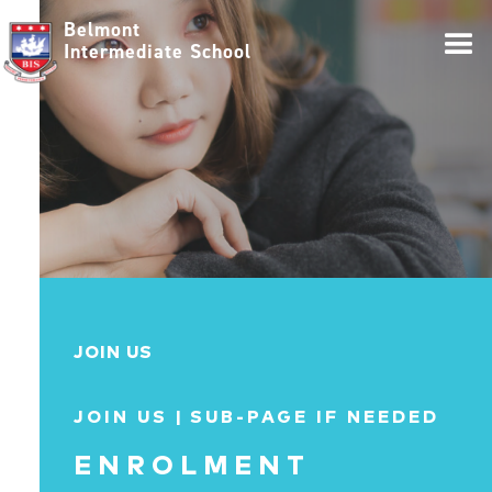
Belmont
Intermediate School
JOIN US
JOIN US |
SUB-PAGE IF NEEDED
ENROLMENT