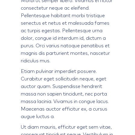
consectetur neque ac eleifend.
Pellentesque habitant morbi tristique
senectus et netus et malesuada fames
ac turpis egestas. Pellentesque urna
dolor, congue id interdum id, dictum a
purus. Orci varius natoque penatibus et
magnis dis parturient montes, nascetur
ridiculus mus.
Etiam pulvinar imperdiet posuere.
Curabitur eget sollicitudin neque, eget
auctor quam. Suspendisse hendrerit
massa non sapien tincidunt, nec porta
massa lacinia. Vivamus in congue lacus.
Maecenas auctor efficitur ex, a cursus
augue luctus a.
Ut diam mauris, efficitur eget sem vitae,
consequat tincidunt neque. Vestibulum in